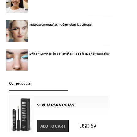
Máscara de pestañas: ¿Cómo elegir la perfecta?
Lifting y Laminación de Pestañas: Todo lo que hay que saber
Our products
SÉRUM PARA CEJAS
USD 69
ADD TO CART