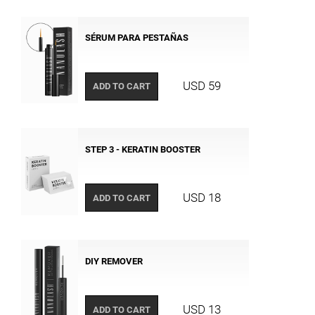
SÉRUM PARA PESTAÑAS
USD 59
ADD TO CART
STEP 3 - KERATIN BOOSTER
USD 18
ADD TO CART
DIY REMOVER
USD 13
ADD TO CART