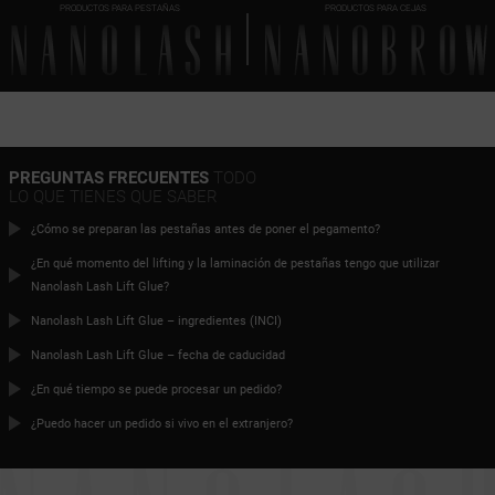
PRODUCTOS PARA PESTAÑAS
PRODUCTOS PARA CEJAS
PREGUNTAS FRECUENTES
TODO
LO QUE TIENES QUE SABER
¿Cómo se preparan las pestañas antes de poner el pegamento?
¿En qué momento del lifting y la laminación de pestañas tengo que utilizar
Nanolash Lash Lift Glue?
Nanolash Lash Lift Glue – ingredientes (INCI)
Nanolash Lash Lift Glue – fecha de caducidad
¿En qué tiempo se puede procesar un pedido?
¿Puedo hacer un pedido si vivo en el extranjero?