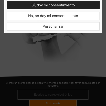
Sí, doy mi consentimiento
No, no doy mi consentimiento
Personalizar
Si eres un profesional de belleza y te interesa colaborar, por favor comunícate con
nosotros.
Sí, dime más