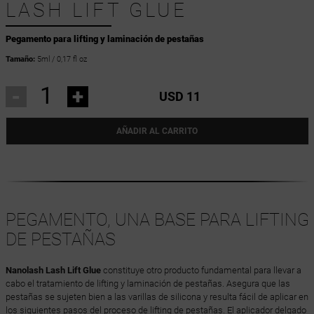
LASH LIFT GLUE
Pegamento para lifting y laminación de pestañas
Tamaño:
5ml / 0,17 fl oz
-
+
USD 11
AÑADIR AL CARRITO
PEGAMENTO, UNA BASE PARA LIFTING
DE PESTAÑAS
Nanolash Lash Lift Glue
constituye otro producto fundamental para llevar a
cabo el tratamiento de lifting y laminación de pestañas. Asegura que las
pestañas se sujeten bien a las varillas de silicona y resulta fácil de aplicar en
los siguientes pasos del proceso de lifting de pestañas. El aplicador delgado